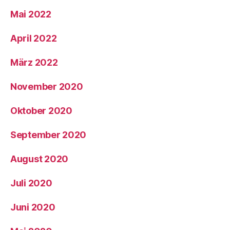
Mai 2022
April 2022
März 2022
November 2020
Oktober 2020
September 2020
August 2020
Juli 2020
Juni 2020